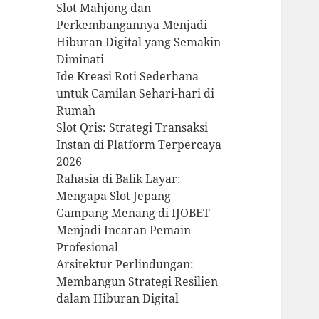
Slot Mahjong dan
Perkembangannya Menjadi
Hiburan Digital yang Semakin
Diminati
Ide Kreasi Roti Sederhana
untuk Camilan Sehari-hari di
Rumah
Slot Qris: Strategi Transaksi
Instan di Platform Terpercaya
2026
Rahasia di Balik Layar:
Mengapa Slot Jepang
Gampang Menang di IJOBET
Menjadi Incaran Pemain
Profesional
Arsitektur Perlindungan:
Membangun Strategi Resilien
dalam Hiburan Digital