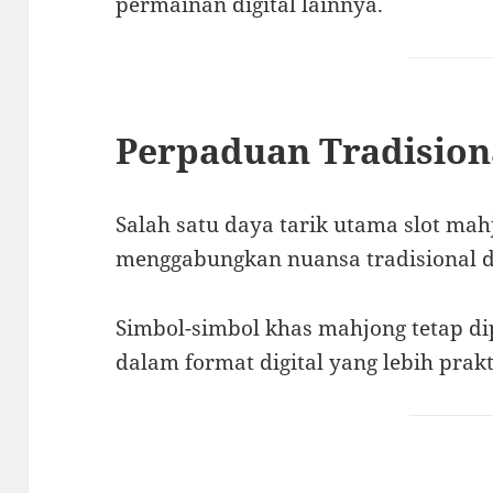
permainan digital lainnya.
Perpaduan Tradision
Salah satu daya tarik utama slot ma
menggabungkan nuansa tradisional d
Simbol-simbol khas mahjong tetap d
dalam format digital yang lebih prak