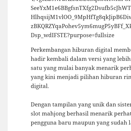
Perkembangan hiburan digital memb
hadir kembali dalam versi yang lebih
satu yang mulai banyak menarik perh
yang kini menjadi pilihan hiburan r
digital.
Dengan tampilan yang unik dan sist
slot mahjong berhasil menarik perha
pengguna baru maupun yang sudah l