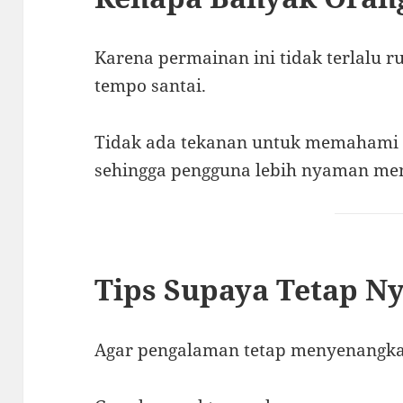
Karena permainan ini tidak terlalu r
tempo santai.
Tidak ada tekanan untuk memahami 
sehingga pengguna lebih nyaman meni
Tips Supaya Tetap 
Agar pengalaman tetap menyenangka