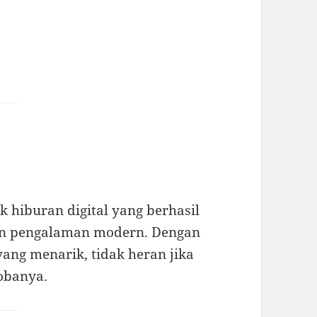
k hiburan digital yang berhasil
an pengalaman modern. Dengan
ang menarik, tidak heran jika
obanya.