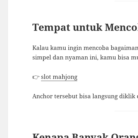
Tempat untuk Menc
Kalau kamu ingin mencoba bagaima
simpel dan nyaman ini, kamu bisa mul
👉
slot mahjong
Anchor tersebut bisa langsung diklik
Kenapa Banyak Oran