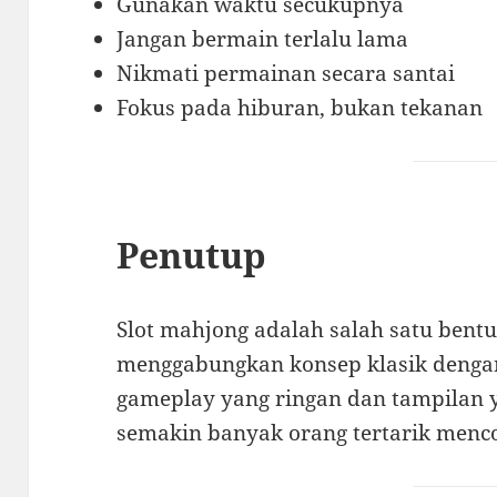
Gunakan waktu secukupnya
Jangan bermain terlalu lama
Nikmati permainan secara santai
Fokus pada hiburan, bukan tekanan
Penutup
Slot mahjong adalah salah satu bentu
menggabungkan konsep klasik deng
gameplay yang ringan dan tampilan y
semakin banyak orang tertarik menc