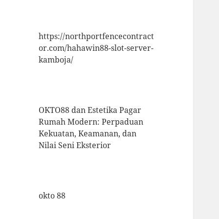
https://northportfencecontract
or.com/hahawin88-slot-server-
kamboja/
OKTO88 dan Estetika Pagar
Rumah Modern: Perpaduan
Kekuatan, Keamanan, dan
Nilai Seni Eksterior
okto 88