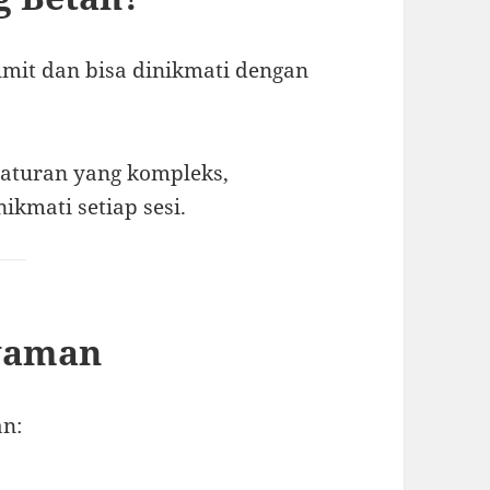
umit dan bisa dinikmati dengan
aturan yang kompleks,
kmati setiap sesi.
Nyaman
n: