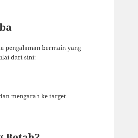
oba
na pengalaman bermain yang
ai dari sini:
 dan mengarah ke target.
g Betah?