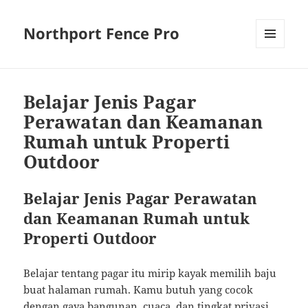
Northport Fence Pro
MENU
AND
WIDGETS
Belajar Jenis Pagar
Perawatan dan Keamanan
Rumah untuk Properti
Outdoor
Belajar Jenis Pagar Perawatan
dan Keamanan Rumah untuk
Properti Outdoor
Belajar tentang pagar itu mirip kayak memilih baju
buat halaman rumah. Kamu butuh yang cocok
dengan gaya bangunan, cuaca, dan tingkat privasi