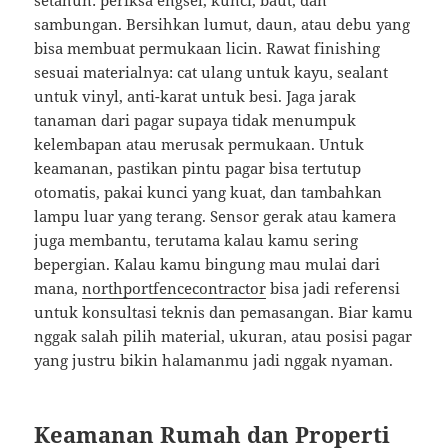
setahun: periksa engsel, kunci, baut, dan
sambungan. Bersihkan lumut, daun, atau debu yang
bisa membuat permukaan licin. Rawat finishing
sesuai materialnya: cat ulang untuk kayu, sealant
untuk vinyl, anti-karat untuk besi. Jaga jarak
tanaman dari pagar supaya tidak menumpuk
kelembapan atau merusak permukaan. Untuk
keamanan, pastikan pintu pagar bisa tertutup
otomatis, pakai kunci yang kuat, dan tambahkan
lampu luar yang terang. Sensor gerak atau kamera
juga membantu, terutama kalau kamu sering
bepergian. Kalau kamu bingung mau mulai dari
mana,
northportfencecontractor
bisa jadi referensi
untuk konsultasi teknis dan pemasangan. Biar kamu
nggak salah pilih material, ukuran, atau posisi pagar
yang justru bikin halamanmu jadi nggak nyaman.
Keamanan Rumah dan Properti