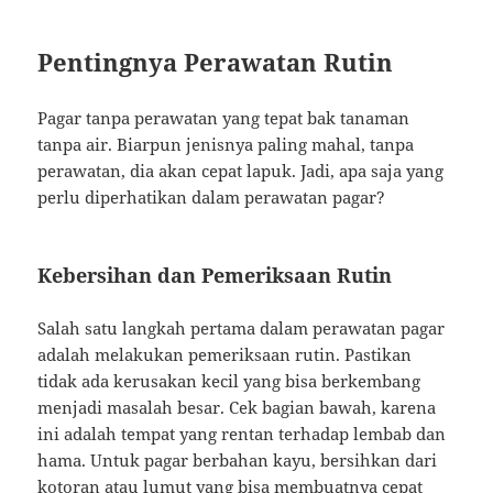
Pentingnya Perawatan Rutin
Pagar tanpa perawatan yang tepat bak tanaman
tanpa air. Biarpun jenisnya paling mahal, tanpa
perawatan, dia akan cepat lapuk. Jadi, apa saja yang
perlu diperhatikan dalam perawatan pagar?
Kebersihan dan Pemeriksaan Rutin
Salah satu langkah pertama dalam perawatan pagar
adalah melakukan pemeriksaan rutin. Pastikan
tidak ada kerusakan kecil yang bisa berkembang
menjadi masalah besar. Cek bagian bawah, karena
ini adalah tempat yang rentan terhadap lembab dan
hama. Untuk pagar berbahan kayu, bersihkan dari
kotoran atau lumut yang bisa membuatnya cepat