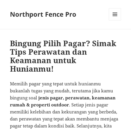
Northport Fence Pro
MENU
AND
WIDGETS
Bingung Pilih Pagar? Simak
Tips Perawatan dan
Keamanan untuk
Hunianmu!
Memilih pagar yang tepat untuk hunianmu
bukanlah tugas yang mudah, terutama jika kamu
bingung soal
jenis pagar, perawatan, keamanan
rumah & properti outdoor
. Setiap jenis pagar
memiliki kelebihan dan kekurangan yang berbeda,
dan perawatan yang tepat akan membantu menjaga
pagar tetap dalam kondisi baik. Selanjutnya, kita