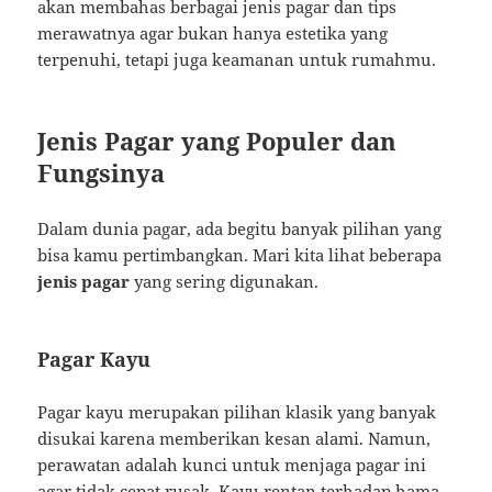
akan membahas berbagai jenis pagar dan tips
merawatnya agar bukan hanya estetika yang
terpenuhi, tetapi juga keamanan untuk rumahmu.
Jenis Pagar yang Populer dan
Fungsinya
Dalam dunia pagar, ada begitu banyak pilihan yang
bisa kamu pertimbangkan. Mari kita lihat beberapa
jenis pagar
yang sering digunakan.
Pagar Kayu
Pagar kayu merupakan pilihan klasik yang banyak
disukai karena memberikan kesan alami. Namun,
perawatan adalah kunci untuk menjaga pagar ini
agar tidak cepat rusak. Kayu rentan terhadap hama