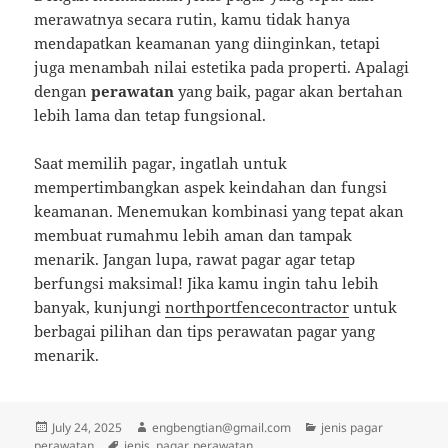
merawatnya secara rutin, kamu tidak hanya
mendapatkan keamanan yang diinginkan, tetapi
juga menambah nilai estetika pada properti. Apalagi
dengan
perawatan
yang baik, pagar akan bertahan
lebih lama dan tetap fungsional.
Saat memilih pagar, ingatlah untuk
mempertimbangkan aspek keindahan dan fungsi
keamanan. Menemukan kombinasi yang tepat akan
membuat rumahmu lebih aman dan tampak
menarik. Jangan lupa, rawat pagar agar tetap
berfungsi maksimal! Jika kamu ingin tahu lebih
banyak, kunjungi
northportfencecontractor
untuk
berbagai pilihan dan tips perawatan pagar yang
menarik.
Posted
Author
Categories
July 24, 2025
engbengtian@gmail.com
jenis pagar
on
Tags
perawatan
jenis
,
pagar
,
perawatan