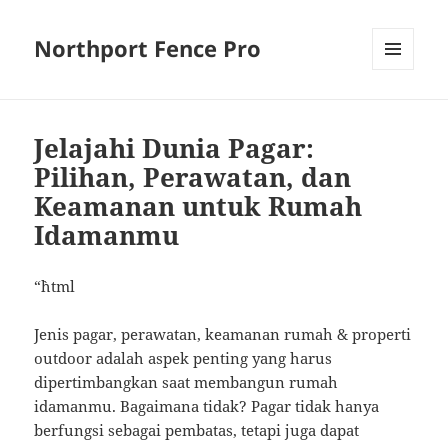
Northport Fence Pro
MENU
AND
WIDGETS
Jelajahi Dunia Pagar:
Pilihan, Perawatan, dan
Keamanan untuk Rumah
Idamanmu
“`html
Jenis pagar, perawatan, keamanan rumah & properti
outdoor adalah aspek penting yang harus
dipertimbangkan saat membangun rumah
idamanmu. Bagaimana tidak? Pagar tidak hanya
berfungsi sebagai pembatas, tetapi juga dapat