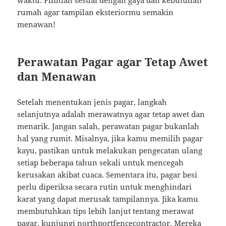
waktu. Pilihlah sesuai dengan gaya dan kebutuhan
rumah agar tampilan eksteriormu semakin
menawan!
Perawatan Pagar agar Tetap Awet
dan Menawan
Setelah menentukan jenis pagar, langkah
selanjutnya adalah merawatnya agar tetap awet dan
menarik. Jangan salah, perawatan pagar bukanlah
hal yang rumit. Misalnya, jika kamu memilih pagar
kayu, pastikan untuk melakukan pengecatan ulang
setiap beberapa tahun sekali untuk mencegah
kerusakan akibat cuaca. Sementara itu, pagar besi
perlu diperiksa secara rutin untuk menghindari
karat yang dapat merusak tampilannya. Jika kamu
membutuhkan tips lebih lanjut tentang merawat
pagar, kunjungi
northportfencecontractor
. Mereka