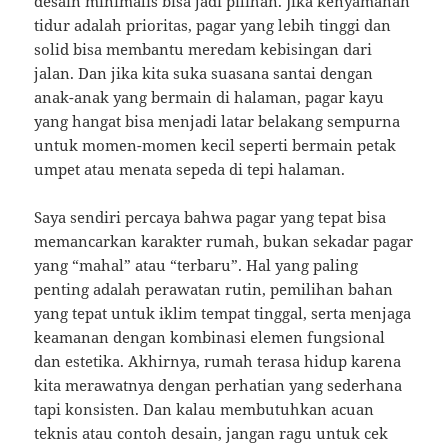
desain minimalis bisa jadi pilihan. Jika kenyamanan
tidur adalah prioritas, pagar yang lebih tinggi dan
solid bisa membantu meredam kebisingan dari
jalan. Dan jika kita suka suasana santai dengan
anak-anak yang bermain di halaman, pagar kayu
yang hangat bisa menjadi latar belakang sempurna
untuk momen-momen kecil seperti bermain petak
umpet atau menata sepeda di tepi halaman.
Saya sendiri percaya bahwa pagar yang tepat bisa
memancarkan karakter rumah, bukan sekadar pagar
yang “mahal” atau “terbaru”. Hal yang paling
penting adalah perawatan rutin, pemilihan bahan
yang tepat untuk iklim tempat tinggal, serta menjaga
keamanan dengan kombinasi elemen fungsional
dan estetika. Akhirnya, rumah terasa hidup karena
kita merawatnya dengan perhatian yang sederhana
tapi konsisten. Dan kalau membutuhkan acuan
teknis atau contoh desain, jangan ragu untuk cek