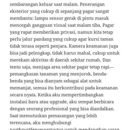
sembarangan keluar saat malam. Penerangan
eksterior yang cukup di sepanjang pagar sangat
membantu: lampu sensor gerak di pintu masuk
mencegah gangguan visual saat malam tiba. Pagar
yang rapat memberikan privasi, namun kita tetap
perlu jalur pandang yang cukup agar kursi taman
tidak terasa seperti penjara. Kamera keamanan juga
bisa jadi pelengkap, tidak harus mahal, cukup untuk
merekam aktivitas di daerah sekitar rumah. Dan
tentu saja, menjaga area sekitar pagar tetap rapi—
pemangkasan tanaman yang menjorok, benda-
benda yang bisa dianyam sebagai alat untuk
memanjat, semua itu berkontribusi pada keamanan
secara nyata. Ketika aku mempertimbangkan
instalasi baru atau upgrade, aku sempat berbicara
dengan seorang profesional yang bisa diandalkan.
Saat memutuskan pemasangan yang lebih
terencana, aku menghubungi
northportfencecontractor
untuk mendapatkan saran