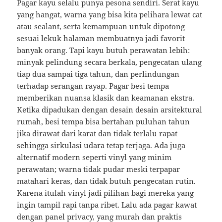
Pagar kayu selalu punya pesona sendiri. Serat kayu
yang hangat, warna yang bisa kita pelihara lewat cat
atau sealant, serta kemampuan untuk dipotong
sesuai lekuk halaman membuatnya jadi favorit
banyak orang. Tapi kayu butuh perawatan lebih:
minyak pelindung secara berkala, pengecatan ulang
tiap dua sampai tiga tahun, dan perlindungan
terhadap serangan rayap. Pagar besi tempa
memberikan nuansa klasik dan keamanan ekstra.
Ketika dipadukan dengan desain desain arsitektural
rumah, besi tempa bisa bertahan puluhan tahun
jika dirawat dari karat dan tidak terlalu rapat
sehingga sirkulasi udara tetap terjaga. Ada juga
alternatif modern seperti vinyl yang minim
perawatan; warna tidak pudar meski terpapar
matahari keras, dan tidak butuh pengecatan rutin.
Karena itulah vinyl jadi pilihan bagi mereka yang
ingin tampil rapi tanpa ribet. Lalu ada pagar kawat
dengan panel privacy, yang murah dan praktis