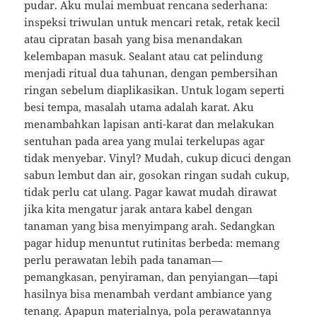
pudar. Aku mulai membuat rencana sederhana:
inspeksi triwulan untuk mencari retak, retak kecil
atau cipratan basah yang bisa menandakan
kelembapan masuk. Sealant atau cat pelindung
menjadi ritual dua tahunan, dengan pembersihan
ringan sebelum diaplikasikan. Untuk logam seperti
besi tempa, masalah utama adalah karat. Aku
menambahkan lapisan anti-karat dan melakukan
sentuhan pada area yang mulai terkelupas agar
tidak menyebar. Vinyl? Mudah, cukup dicuci dengan
sabun lembut dan air, gosokan ringan sudah cukup,
tidak perlu cat ulang. Pagar kawat mudah dirawat
jika kita mengatur jarak antara kabel dengan
tanaman yang bisa menyimpang arah. Sedangkan
pagar hidup menuntut rutinitas berbeda: memang
perlu perawatan lebih pada tanaman—
pemangkasan, penyiraman, dan penyiangan—tapi
hasilnya bisa menambah verdant ambiance yang
tenang. Apapun materialnya, pola perawatannya