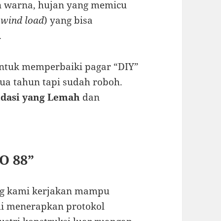
 warna, hujan yang memicu
(
wind load
) yang bisa
.
 untuk memperbaiki pagar “DIY”
dua tahun tapi sudah roboh.
dasi yang Lemah
dan
O 88”
ng kami kerjakan mampu
mi menerapkan protokol