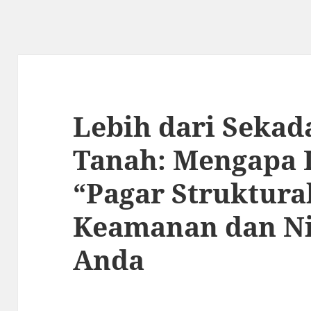
Lebih dari Sekad
Tanah: Mengapa I
“Pagar Struktur
Keamanan dan Nil
Anda