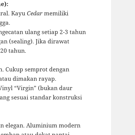
e):
ural. Kayu
Cedar
memiliki
gga.
gecatan ulang setiap 2-3 tahun
n (sealing). Jika dirawat
 20 tahun.
m. Cukup semprot dengan
atau dimakan rayap.
inyl “Virgin” (bukan daur
ang sesuai standar konstruksi
 elegan. Aluminium modern
lembap atau dekat pantai.