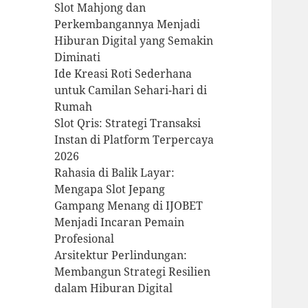
Slot Mahjong dan
Perkembangannya Menjadi
Hiburan Digital yang Semakin
Diminati
Ide Kreasi Roti Sederhana
untuk Camilan Sehari-hari di
Rumah
Slot Qris: Strategi Transaksi
Instan di Platform Terpercaya
2026
Rahasia di Balik Layar:
Mengapa Slot Jepang
Gampang Menang di IJOBET
Menjadi Incaran Pemain
Profesional
Arsitektur Perlindungan:
Membangun Strategi Resilien
dalam Hiburan Digital