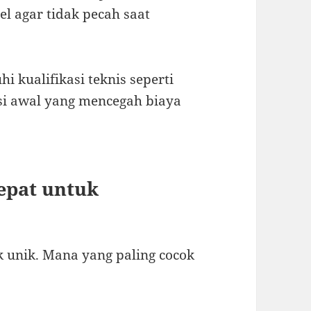
l agar tidak pecah saat
kualifikasi teknis seperti
asi awal yang mencegah biaya
epat untuk
ik unik. Mana yang paling cocok