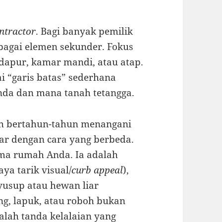
ntractor
. Bagi banyak pemilik
ebagai elemen sekunder. Fokus
dapur, kamar mandi, atau atap.
ai “garis batas” sederhana
da dan mana tanah tetangga.
ah bertahun-tahun menangani
gar dengan cara yang berbeda.
ama rumah Anda. Ia adalah
ya tarik visual/
curb appeal
),
yusup atau hewan liar
g, lapuk, atau roboh bukan
lah tanda kelalaian yang