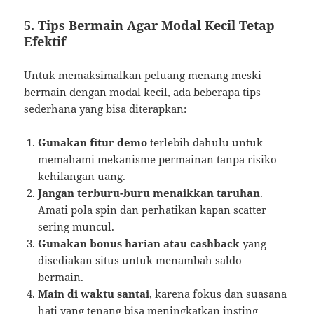
5. Tips Bermain Agar Modal Kecil Tetap
Efektif
Untuk memaksimalkan peluang menang meski
bermain dengan modal kecil, ada beberapa tips
sederhana yang bisa diterapkan:
Gunakan fitur demo
terlebih dahulu untuk
memahami mekanisme permainan tanpa risiko
kehilangan uang.
Jangan terburu-buru menaikkan taruhan
.
Amati pola spin dan perhatikan kapan scatter
sering muncul.
Gunakan bonus harian atau cashback
yang
disediakan situs untuk menambah saldo
bermain.
Main di waktu santai
, karena fokus dan suasana
hati yang tenang bisa meningkatkan insting