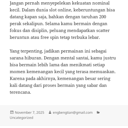
Jangan pernah menyepelekan kekuatan nominal
kecil. Dalam dunia slot online, keberuntungan bisa
datang kapan saja, bahkan dengan taruhan 200
perak sekalipun. Selama kamu bermain dengan
fokus dan disiplin, peluang mendapatkan scatter
beruntun atau free spin tetap terbuka lebar.
Yang terpenting, jadikan permainan ini sebagai
sarana hiburan. Dengan mental santai, kamu justru
bisa bermain lebih lama dan menikmati setiap
momen kemenangan kecil yang terasa memuaskan.
Karena pada akhirnya, kemenangan besar sering
kali datang dari proses bermain yang sabar dan
terencana.
Posted
Author
Categories
November 7, 2025
engbengtian@gmail.com
on
Uncategorized