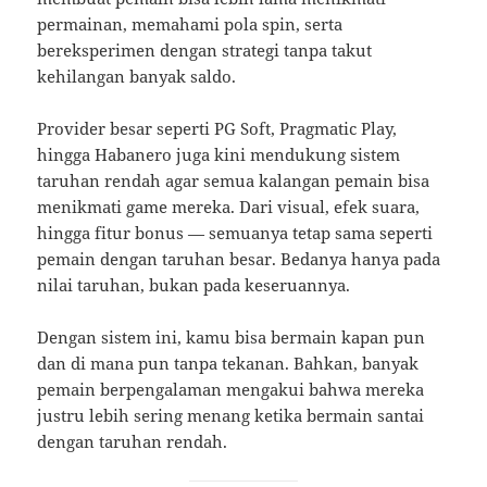
permainan, memahami pola spin, serta
bereksperimen dengan strategi tanpa takut
kehilangan banyak saldo.
Provider besar seperti PG Soft, Pragmatic Play,
hingga Habanero juga kini mendukung sistem
taruhan rendah agar semua kalangan pemain bisa
menikmati game mereka. Dari visual, efek suara,
hingga fitur bonus — semuanya tetap sama seperti
pemain dengan taruhan besar. Bedanya hanya pada
nilai taruhan, bukan pada keseruannya.
Dengan sistem ini, kamu bisa bermain kapan pun
dan di mana pun tanpa tekanan. Bahkan, banyak
pemain berpengalaman mengakui bahwa mereka
justru lebih sering menang ketika bermain santai
dengan taruhan rendah.