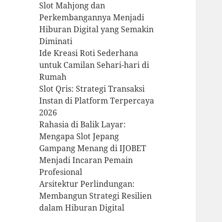
Slot Mahjong dan
Perkembangannya Menjadi
Hiburan Digital yang Semakin
Diminati
Ide Kreasi Roti Sederhana
untuk Camilan Sehari-hari di
Rumah
Slot Qris: Strategi Transaksi
Instan di Platform Terpercaya
2026
Rahasia di Balik Layar:
Mengapa Slot Jepang
Gampang Menang di IJOBET
Menjadi Incaran Pemain
Profesional
Arsitektur Perlindungan:
Membangun Strategi Resilien
dalam Hiburan Digital