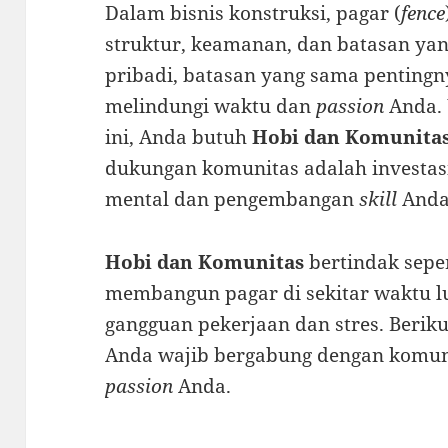
Dalam bisnis konstruksi, pagar (
fence
struktur, keamanan, dan batasan yan
pribadi, batasan yang sama penting
melindungi waktu dan
passion
Anda.
ini, Anda butuh
Hobi dan Komunita
dukungan komunitas adalah investasi
mental dan pengembangan
skill
Anda
Hobi dan Komunitas
bertindak seper
membangun pagar di sekitar waktu l
gangguan pekerjaan dan stres. Berik
Anda wajib bergabung dengan komuni
passion
Anda.