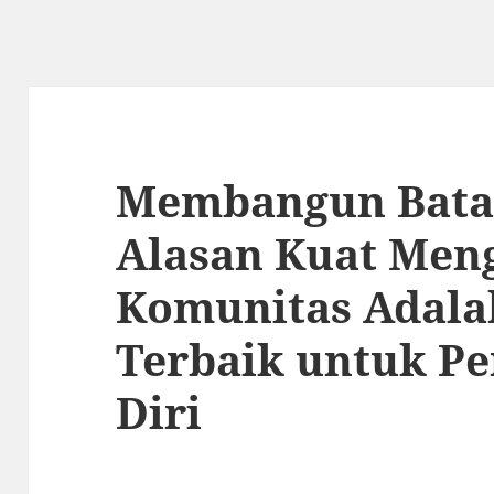
Membangun Batas
Alasan Kuat Men
Komunitas Adala
Terbaik untuk P
Diri