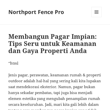
Northport Fence Pro
MENU
AND
WIDGETS
Membangun Pagar Impian:
Tips Seru untuk Keamanan
dan Gaya Properti Anda
“`html
Jenis pagar, perawatan, keamanan rumah & properti
outdoor adalah hal-hal yang sering kali kita lupakan
saat mendekorasi eksterior. Namun, pagar bukan
hanya sekadar pembatas, tapi juga bisa menjadi
elemen estetika yang mengubah penampilan rumah
secara keseluruhan. Jadi, mari kita gali lebih dalam