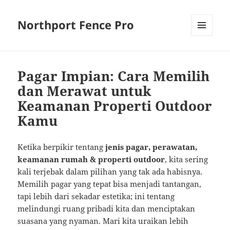
Northport Fence Pro
MENU
AND
WIDGETS
Pagar Impian: Cara Memilih
dan Merawat untuk
Keamanan Properti Outdoor
Kamu
Ketika berpikir tentang
jenis pagar, perawatan,
keamanan rumah & properti outdoor
, kita sering
kali terjebak dalam pilihan yang tak ada habisnya.
Memilih pagar yang tepat bisa menjadi tantangan,
tapi lebih dari sekadar estetika; ini tentang
melindungi ruang pribadi kita dan menciptakan
suasana yang nyaman. Mari kita uraikan lebih