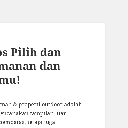
s Pilih dan
amanan dan
amu!
umah & properti outdoor adalah
erencanakan tampilan luar
embatas, tetapi juga