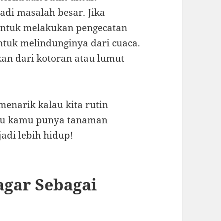
adi masalah besar. Jika
untuk melakukan pengecatan
ntuk melindunginya dari cuaca.
kan dari kotoran atau lumut
 menarik kalau kita rutin
lau kamu punya tanaman
jadi lebih hidup!
gar Sebagai