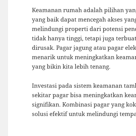
Keamanan rumah adalah pilihan yang
yang baik dapat mencegah akses yang
melindungi properti dari potensi pe
tidak hanya tinggi, tetapi juga terbua
dirusak. Pagar jagung atau pagar elekt
menarik untuk meningkatkan keaman
yang bikin kita lebih tenang.
Investasi pada sistem keamanan tam
sekitar pagar bisa meningkatkan k
signifikan. Kombinasi pagar yang ko
solusi efektif untuk melindungi tempa