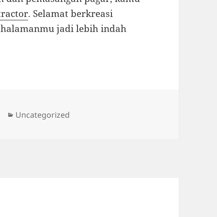
tractor
. Selamat berkreasi
halamanmu jadi lebih indah
Categories
Uncategorized