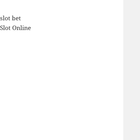
slot bet
Slot Online