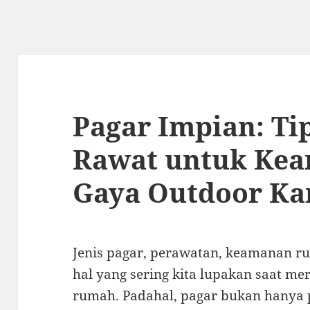
Pagar Impian: Tip
Rawat untuk Ke
Gaya Outdoor K
Jenis pagar, perawatan, keamanan r
hal yang sering kita lupakan saat m
rumah. Padahal, pagar bukan hanya p