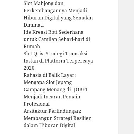
Slot Mahjong dan
Perkembangannya Menjadi
Hiburan Digital yang Semakin
Diminati
Ide Kreasi Roti Sederhana
untuk Camilan Sehari-hari di
Rumah
Slot Qris: Strategi Transaksi
Instan di Platform Terpercaya
2026
Rahasia di Balik Layar:
Mengapa Slot Jepang
Gampang Menang di IJOBET
Menjadi Incaran Pemain
Profesional
Arsitektur Perlindungan:
Membangun Strategi Resilien
dalam Hiburan Digital