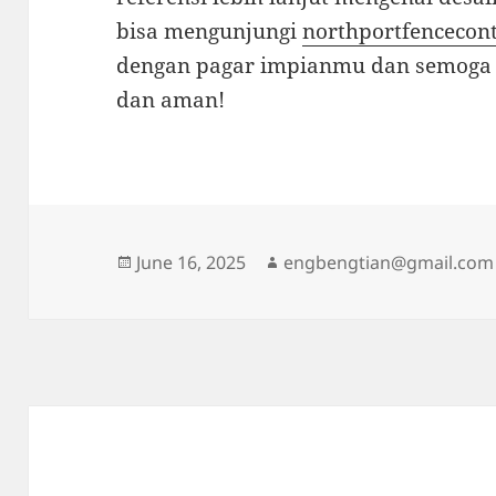
bisa mengunjungi
northportfencecon
dengan pagar impianmu dan semoga 
dan aman!
Posted
Author
June 16, 2025
engbengtian@gmail.com
on