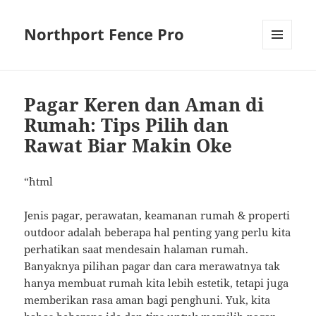
Northport Fence Pro
MENU
AND
WIDGETS
Pagar Keren dan Aman di
Rumah: Tips Pilih dan
Rawat Biar Makin Oke
“`html
Jenis pagar, perawatan, keamanan rumah & properti
outdoor adalah beberapa hal penting yang perlu kita
perhatikan saat mendesain halaman rumah.
Banyaknya pilihan pagar dan cara merawatnya tak
hanya membuat rumah kita lebih estetik, tetapi juga
memberikan rasa aman bagi penghuni. Yuk, kita