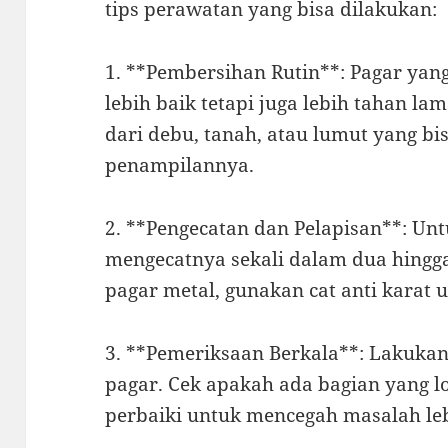
tips perawatan yang bisa dilakukan:
1. **Pembersihan Rutin**: Pagar yang
lebih baik tetapi juga lebih tahan l
dari debu, tanah, atau lumut yang b
penampilannya.
2. **Pengecatan dan Pelapisan**: Un
mengecatnya sekali dalam dua hingg
pagar metal, gunakan cat anti karat 
3. **Pemeriksaan Berkala**: Lakuka
pagar. Cek apakah ada bagian yang l
perbaiki untuk mencegah masalah leb