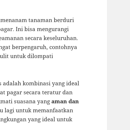
uk menanam tanaman berduri
agar. Ini bisa mengurangi
eamanan secara keseluruhan.
angat berpengaruh, contohnya
sulit untuk dilompati
s adalah kombinasi yang ideal
at pagar secara teratur dan
kmati suasana yang
aman dan
gu lagi untuk memanfaatkan
ngkungan yang ideal untuk