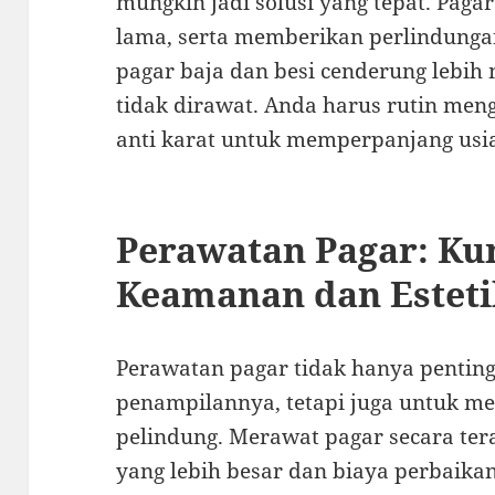
mungkin jadi solusi yang tepat. Pagar
lama, serta memberikan perlindung
pagar baja dan besi cenderung lebih 
tidak dirawat. Anda harus rutin me
anti karat untuk memperpanjang usi
Perawatan Pagar: Ku
Keamanan dan Estet
Perawatan pagar tidak hanya pentin
penampilannya, tetapi juga untuk me
pelindung. Merawat pagar secara te
yang lebih besar dan biaya perbaika