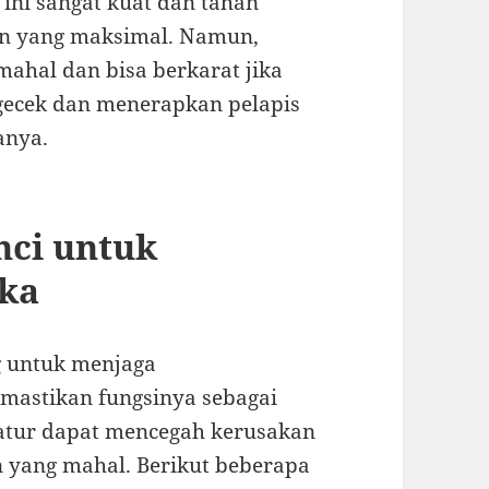
 ini sangat kuat dan tahan
an yang maksimal. Namun,
mahal dan bisa berkarat jika
ngecek dan menerapkan pelapis
anya.
nci untuk
ika
g untuk menjaga
mastikan fungsinya sebagai
ratur dapat mencegah kerusakan
n yang mahal. Berikut beberapa