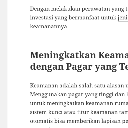
Dengan melakukan perawatan yang te
investasi yang bermanfaat untuk
jen
keamanannya.
Meningkatkan Keam
dengan Pagar yang T
Keamanan adalah salah satu alasan 
Menggunakan pagar yang tinggi dan 
untuk meningkatkan keamanan ruma
sistem kunci atau fitur keamanan ta
otomatis bisa memberikan lapisan pe