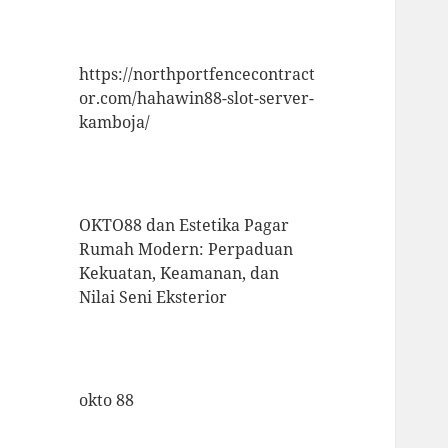
https://northportfencecontract
or.com/hahawin88-slot-server-
kamboja/
OKTO88 dan Estetika Pagar
Rumah Modern: Perpaduan
Kekuatan, Keamanan, dan
Nilai Seni Eksterior
okto 88