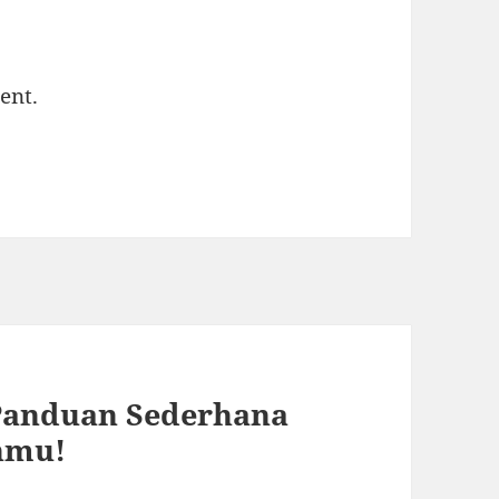
ent.
Panduan Sederhana
nmu!