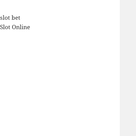
slot bet
Slot Online