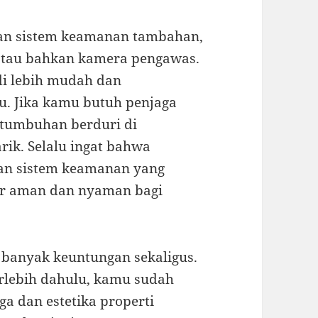
an sistem keamanan tambahan,
r atau bahkan kamera pengawas.
i lebih mudah dan
. Jika kamu butuh penjaga
 tumbuhan berduri di
arik. Selalu ingat bahwa
dan sistem keamanan yang
r aman dan nyaman bagi
 banyak keuntungan sekaligus.
lebih dahulu, kamu sudah
a dan estetika properti