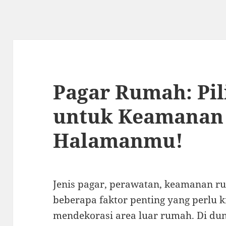
Pagar Rumah: Pil
untuk Keamanan 
Halamanmu!
Jenis pagar, perawatan, keamanan r
beberapa faktor penting yang perlu 
mendekorasi area luar rumah. Di duni