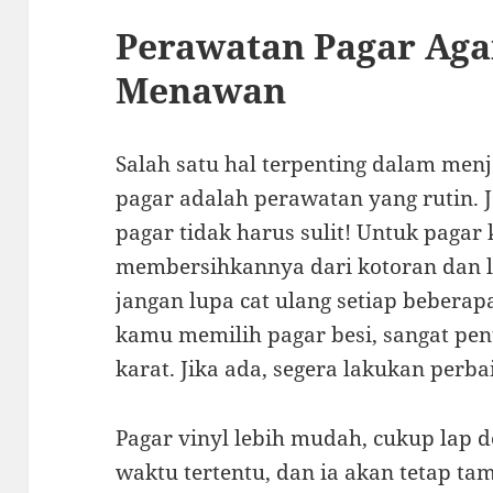
Perawatan Pagar Aga
Menawan
Salah satu hal terpenting dalam menj
pagar adalah perawatan yang rutin.
pagar tidak harus sulit! Untuk pagar 
membersihkannya dari kotoran dan lu
jangan lupa cat ulang setiap beberap
kamu memilih pagar besi, sangat pe
karat. Jika ada, segera lakukan perba
Pagar vinyl lebih mudah, cukup lap d
waktu tertentu, dan ia akan tetap ta