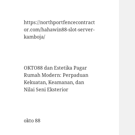
https://northportfencecontract
or.com/hahawin88-slot-server-
kamboja/
OKTO88 dan Estetika Pagar
Rumah Modern: Perpaduan
Kekuatan, Keamanan, dan
Nilai Seni Eksterior
okto 88