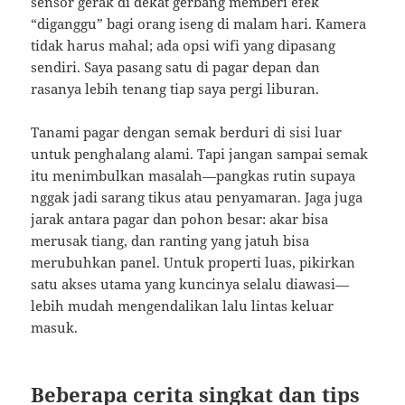
sensor gerak di dekat gerbang memberi efek
“diganggu” bagi orang iseng di malam hari. Kamera
tidak harus mahal; ada opsi wifi yang dipasang
sendiri. Saya pasang satu di pagar depan dan
rasanya lebih tenang tiap saya pergi liburan.
Tanami pagar dengan semak berduri di sisi luar
untuk penghalang alami. Tapi jangan sampai semak
itu menimbulkan masalah—pangkas rutin supaya
nggak jadi sarang tikus atau penyamaran. Jaga juga
jarak antara pagar dan pohon besar: akar bisa
merusak tiang, dan ranting yang jatuh bisa
merubuhkan panel. Untuk properti luas, pikirkan
satu akses utama yang kuncinya selalu diawasi—
lebih mudah mengendalikan lalu lintas keluar
masuk.
Beberapa cerita singkat dan tips