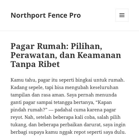
Northport Fence Pro
MENU
AND
WIDGETS
Pagar Rumah: Pilihan,
Perawatan, dan Keamanan
Tanpa Ribet
Kamu tahu, pagar itu seperti bingkai untuk rumah.
Kadang sepele, tapi bisa mengubah keseluruhan
tampilan dan rasa aman. Saya pernah menunda
ganti pagar sampai tetangga bertanya, “Kapan
pindah rumah?” — padahal cuma karena pagar
reyot. Nah, setelah beberapa kali coba, salah pilih
tukang, dan beberapa perbaikan darurat, saya ingin
berbagi supaya kamu nggak repot seperti saya dulu.