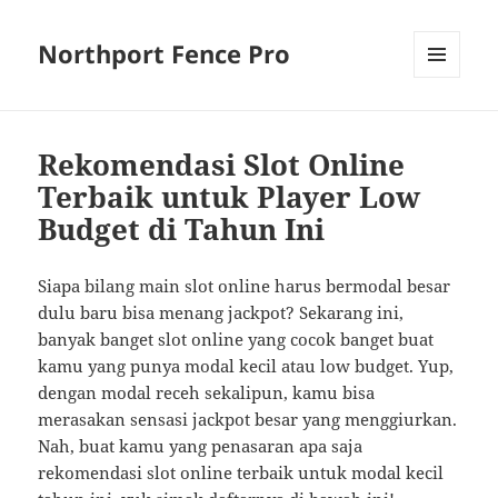
Northport Fence Pro
MENU
AND
WIDGETS
Rekomendasi Slot Online
Terbaik untuk Player Low
Budget di Tahun Ini
Siapa bilang main slot online harus bermodal besar
dulu baru bisa menang jackpot? Sekarang ini,
banyak banget slot online yang cocok banget buat
kamu yang punya modal kecil atau low budget. Yup,
dengan modal receh sekalipun, kamu bisa
merasakan sensasi jackpot besar yang menggiurkan.
Nah, buat kamu yang penasaran apa saja
rekomendasi slot online terbaik untuk modal kecil