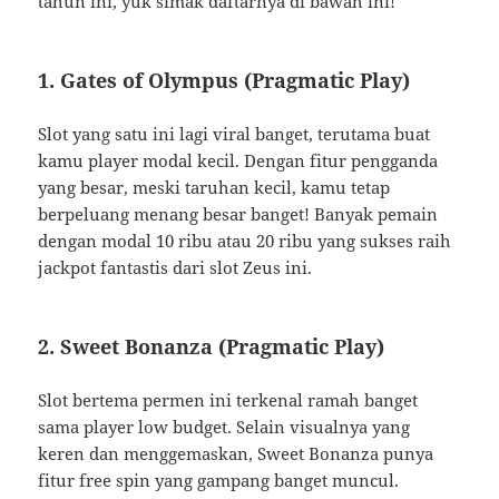
tahun ini, yuk simak daftarnya di bawah ini!
1. Gates of Olympus (Pragmatic Play)
Slot yang satu ini lagi viral banget, terutama buat
kamu player modal kecil. Dengan fitur pengganda
yang besar, meski taruhan kecil, kamu tetap
berpeluang menang besar banget! Banyak pemain
dengan modal 10 ribu atau 20 ribu yang sukses raih
jackpot fantastis dari slot Zeus ini.
2. Sweet Bonanza (Pragmatic Play)
Slot bertema permen ini terkenal ramah banget
sama player low budget. Selain visualnya yang
keren dan menggemaskan, Sweet Bonanza punya
fitur free spin yang gampang banget muncul.