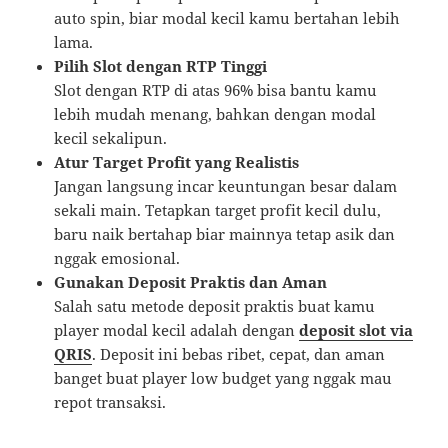
auto spin, biar modal kecil kamu bertahan lebih
lama.
Pilih Slot dengan RTP Tinggi
Slot dengan RTP di atas 96% bisa bantu kamu
lebih mudah menang, bahkan dengan modal
kecil sekalipun.
Atur Target Profit yang Realistis
Jangan langsung incar keuntungan besar dalam
sekali main. Tetapkan target profit kecil dulu,
baru naik bertahap biar mainnya tetap asik dan
nggak emosional.
Gunakan Deposit Praktis dan Aman
Salah satu metode deposit praktis buat kamu
player modal kecil adalah dengan
deposit slot via
QRIS
. Deposit ini bebas ribet, cepat, dan aman
banget buat player low budget yang nggak mau
repot transaksi.