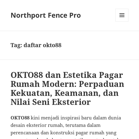
Northport Fence Pro
MENU
AND
WIDGETS
Tag:
daftar okto88
OKTO88 dan Estetika Pagar
Rumah Modern: Perpaduan
Kekuatan, Keamanan, dan
Nilai Seni Eksterior
OKTO88
kini menjadi inspirasi baru dalam dunia
desain eksterior rumah, terutama dalam
perencanaan dan konstruksi pagar rumah yang