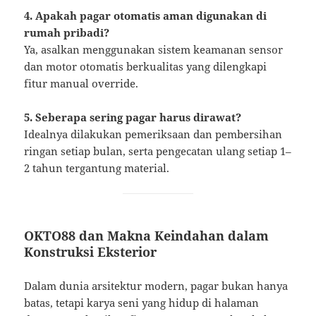
4. Apakah pagar otomatis aman digunakan di
rumah pribadi?
Ya, asalkan menggunakan sistem keamanan sensor
dan motor otomatis berkualitas yang dilengkapi
fitur manual override.
5. Seberapa sering pagar harus dirawat?
Idealnya dilakukan pemeriksaan dan pembersihan
ringan setiap bulan, serta pengecatan ulang setiap 1–
2 tahun tergantung material.
OKTO88 dan Makna Keindahan dalam
Konstruksi Eksterior
Dalam dunia arsitektur modern, pagar bukan hanya
batas, tetapi karya seni yang hidup di halaman