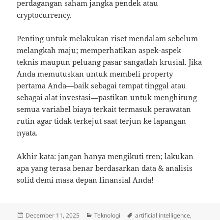
perdagangan saham jangka pendek atau
cryptocurrency.
Penting untuk melakukan riset mendalam sebelum
melangkah maju; memperhatikan aspek-aspek
teknis maupun peluang pasar sangatlah krusial. Jika
Anda memutuskan untuk membeli property
pertama Anda—baik sebagai tempat tinggal atau
sebagai alat investasi—pastikan untuk menghitung
semua variabel biaya terkait termasuk perawatan
rutin agar tidak terkejut saat terjun ke lapangan
nyata.
Akhir kata: jangan hanya mengikuti tren; lakukan
apa yang terasa benar berdasarkan data & analisis
solid demi masa depan finansial Anda!
Posted
Categories
Tags
December 11, 2025
Teknologi
artificial intelligence
,