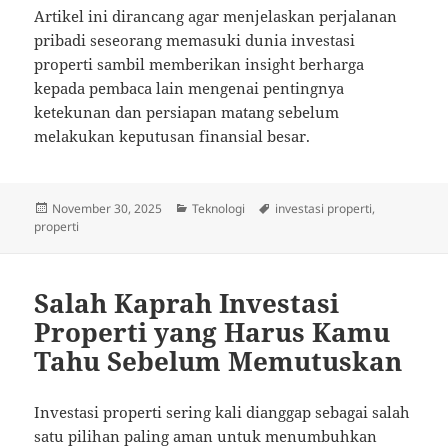
Artikel ini dirancang agar menjelaskan perjalanan
pribadi seseorang memasuki dunia investasi
properti sambil memberikan insight berharga
kepada pembaca lain mengenai pentingnya
ketekunan dan persiapan matang sebelum
melakukan keputusan finansial besar.
Posted
Categories
Tags
November 30, 2025
Teknologi
investasi properti
,
on
properti
Salah Kaprah Investasi
Properti yang Harus Kamu
Tahu Sebelum Memutuskan
Investasi properti sering kali dianggap sebagai salah
satu pilihan paling aman untuk menumbuhkan