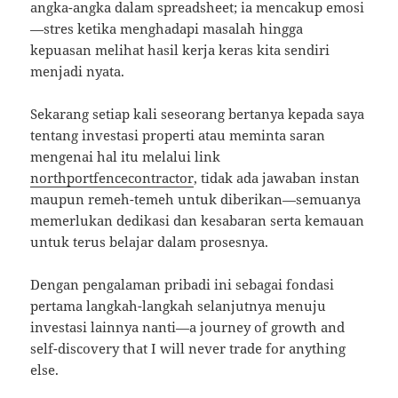
angka-angka dalam spreadsheet; ia mencakup emosi
—stres ketika menghadapi masalah hingga
kepuasan melihat hasil kerja keras kita sendiri
menjadi nyata.
Sekarang setiap kali seseorang bertanya kepada saya
tentang investasi properti atau meminta saran
mengenai hal itu melalui link
northportfencecontractor
, tidak ada jawaban instan
maupun remeh-temeh untuk diberikan—semuanya
memerlukan dedikasi dan kesabaran serta kemauan
untuk terus belajar dalam prosesnya.
Dengan pengalaman pribadi ini sebagai fondasi
pertama langkah-langkah selanjutnya menuju
investasi lainnya nanti—a journey of growth and
self-discovery that I will never trade for anything
else.