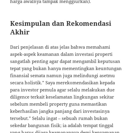
harga awalnya tampak menggiurkan).
Kesimpulan dan Rekomendasi
Akhir
Dari penjelasan di atas jelas bahwa memahami
aspek-aspek keamanan dalam investasi properti
sangatlah penting agar dapat mengambil keputusan
tepat yang bukan hanya mementingkan keuntungan
finansial semata namun juga melindungi asetmu
secara holistik.” Saya merekomendasikan kepada
para investor pemula agar selalu melakukan due
diligence terkait keselamatan lingkungan sekitar
sebelum membeli property guna memastikan
keberhasilan jangka panjang dari investasinya
tersebut.” Selalu ingat – sebuah rumah bukan
sekedar bangunan fisik; ia adalah tempat tinggal
yang harus dijaga keamanannya demi kenyamanan