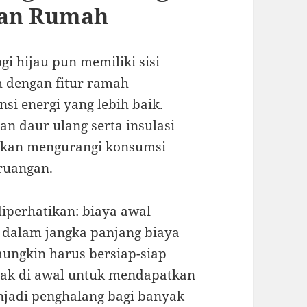
ian Rumah
gi hijau pun memiliki sisi
ah dengan fitur ramah
si energi yang lebih baik.
n daur ulang serta insulasi
ifikan mengurangi konsumsi
ruangan.
iperhatikan: biaya awal
n dalam jangka panjang biaya
mungkin harus bersiap-siap
yak di awal untuk mendapatkan
enjadi penghalang bagi banyak