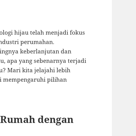
logi hijau telah menjadi fokus
industri perumahan.
ingnya keberlanjutan dan
u, apa yang sebenarnya terjadi
u? Mari kita jelajahi lebih
ni mempengaruhi pilihan
i Rumah dengan