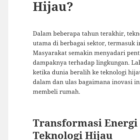
Hijau?
Dalam beberapa tahun terakhir, tekno
utama di berbagai sektor, termasuk 
Masyarakat semakin menyadari pent
dampaknya terhadap lingkungan. Lal
ketika dunia beralih ke teknologi hija
dalam dan ulas bagaimana inovasi i
membeli rumah.
Transformasi Energ
Teknologi Hijau