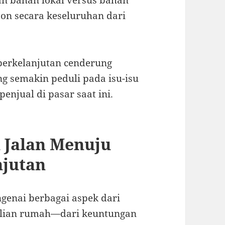
n bahan lokal versus bahan
on secara keseluruhan dari
i berkelanjutan cenderung
g semakin peduli pada isu-isu
enjual di pasar saat ini.
 Jalan Menuju
njutan
enai berbagai aspek dari
belian rumah—dari keuntungan