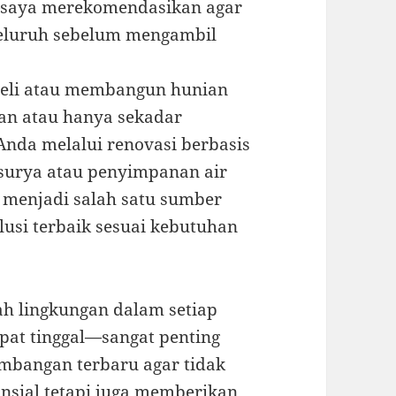
al—saya merekomendasikan agar
yeluruh sebelum mengambil
eli atau membangun hunian
an atau hanya sekadar
Anda melalui renovasi berbasis
a surya atau penyimpanan air
menjadi salah satu sumber
usi terbaik sesuai kebutuhan
ah lingkungan dalam setiap
at tinggal—sangat penting
mbangan terbaru agar tidak
sial tetapi juga memberikan