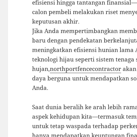
efisiensi hingga tantangan finansi
calon pembeli melakukan riset men
keputusan akhir.
Jika Anda mempertimbangkan memb
baru dengan pendekatan berkelanjut
meningkatkan efisiensi hunian lama 
teknologi hijau seperti sistem tenag
hujan,
northportfencecontractor
akan 
daya berguna untuk mendapatkan sol
Anda.
Saat dunia beralih ke arah lebih ram
aspek kehidupan kita—termasuk temp
untuk tetap waspada terhadap perke
hanya mendapatkan keuntungan finan