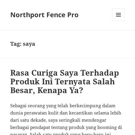
Northport Fence Pro
MENU
AND
WIDGETS
Tag:
saya
Rasa Curiga Saya Terhadap
Produk Ini Ternyata Salah
Besar, Kenapa Ya?
Sebagai seorang yang telah berkecimpung dalam
dunia perawatan kulit dan kecantikan selama lebih
dari satu dekade, saya seringkali mendengar
berbagai pendapat tentang produk yang booming di
pasaran. Salah satu produk yang baru-baru ini