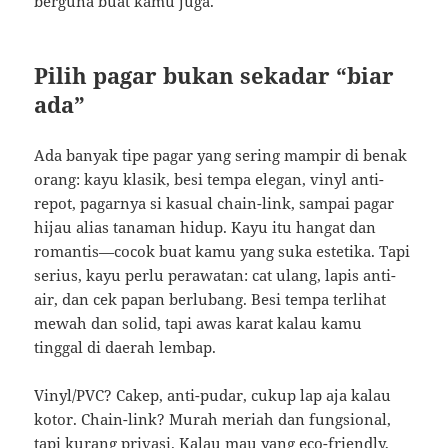
berguna buat kamu juga.
Pilih pagar bukan sekadar “biar
ada”
Ada banyak tipe pagar yang sering mampir di benak
orang: kayu klasik, besi tempa elegan, vinyl anti-
repot, pagarnya si kasual chain-link, sampai pagar
hijau alias tanaman hidup. Kayu itu hangat dan
romantis—cocok buat kamu yang suka estetika. Tapi
serius, kayu perlu perawatan: cat ulang, lapis anti-
air, dan cek papan berlubang. Besi tempa terlihat
mewah dan solid, tapi awas karat kalau kamu
tinggal di daerah lembap.
Vinyl/PVC? Cakep, anti-pudar, cukup lap aja kalau
kotor. Chain-link? Murah meriah dan fungsional,
tapi kurang privasi. Kalau mau yang eco-friendly,