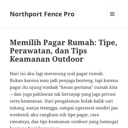
Northport Fence Pro
MENU
AND
WIDGETS
Memilih Pagar Rumah: Tipe,
Perawatan, dan Tips
Keamanan Outdoor
Hari ini aku lagi merenung soal pagar rumah.
Bukan karena mau jadi penjaga benteng, tapi karena
pagar itu ujung tombak “kesan pertama” rumah kita
—dan juga pahlawan tak bersayap yang jaga privasi
serta keamanan. Dari pengalaman bolak-balik cari
tukang, nanya tetangga, sampai ngerawat sendiri pas
weekend, aku rangkum nih tipe pagar, cara
rawatnya, dan tips keamanan outdoor yang (semoga)