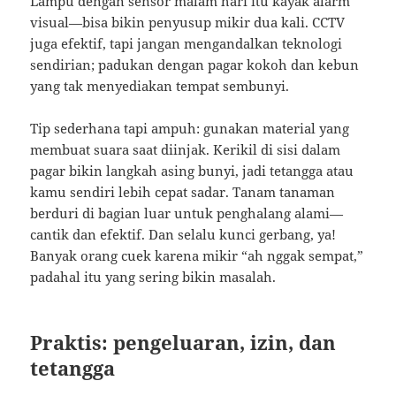
Lampu dengan sensor malam hari itu kayak alarm
visual—bisa bikin penyusup mikir dua kali. CCTV
juga efektif, tapi jangan mengandalkan teknologi
sendirian; padukan dengan pagar kokoh dan kebun
yang tak menyediakan tempat sembunyi.
Tip sederhana tapi ampuh: gunakan material yang
membuat suara saat diinjak. Kerikil di sisi dalam
pagar bikin langkah asing bunyi, jadi tetangga atau
kamu sendiri lebih cepat sadar. Tanam tanaman
berduri di bagian luar untuk penghalang alami—
cantik dan efektif. Dan selalu kunci gerbang, ya!
Banyak orang cuek karena mikir “ah nggak sempat,”
padahal itu yang sering bikin masalah.
Praktis: pengeluaran, izin, dan
tetangga