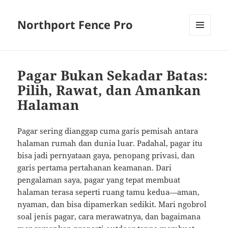
Northport Fence Pro
MENU
AND
WIDGETS
Pagar Bukan Sekadar Batas:
Pilih, Rawat, dan Amankan
Halaman
Pagar sering dianggap cuma garis pemisah antara
halaman rumah dan dunia luar. Padahal, pagar itu
bisa jadi pernyataan gaya, penopang privasi, dan
garis pertama pertahanan keamanan. Dari
pengalaman saya, pagar yang tepat membuat
halaman terasa seperti ruang tamu kedua—aman,
nyaman, dan bisa dipamerkan sedikit. Mari ngobrol
soal jenis pagar, cara merawatnya, dan bagaimana