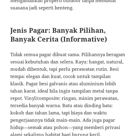
mengamankan properti outdoor tanpa membuat
suasana jadi seperti benteng.
Jenis Pagar: Banyak Pilihan,
Banyak Cerita (Informative)
Tidak semua pagar dibuat sama. Pilihannya beragam
sesuai kebutuhan dan selera. Kayu: hangat, natural,
mudah dibentuk, tapi perlu perawatan rutin. Besi
tempa: elegan dan kuat, cocok untuk tampilan
klasik. Pagar besi galvanis atau aluminium lebih
tahan karat, ideal bila ingin tampilan metal tanpa
repot. Vinyl/composite: ringan, minim perawatan,
tersedia banyak warna. Batu atau dinding bata:
kokoh dan tahan lama, tapi biaya dan waktu
pengerjaannya tidak main-main. Ada juga pagar
hidup—semak atau pohon—yang memberi privasi
alami sekaligus habitat bagi burung kecil.