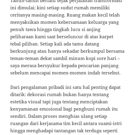
Tahun-tahun berlalu sejak perjalanan transformasi
ini dimulai; kini setiap sudut rumah memiliki
ceritanya masing-masing. Ruang makan kecil telah
menyaksikan momen kebersamaan keluarga yang
penuh tawa hingga tingkah lucu si anjing
peliharaan kami saat berseluncur di atas karpet
tebal pilihan. Setiap kali ada tamu datang
berkunjung atau hanya sekadar berkumpul bersama
teman-teman dekat sambil minum kopi sore hari –
saya merasa bersyukur kepada pencarian panjang
sebelum mencapai momen-momen indah tersebut.
Dari pengalaman pribadi ini satu hal penting dapat
ditarik: dekorasi rumah bukan hanya tentang
estetika visual tapi juga tentang menciptakan
kenyamanan emosional bagi penghuni rumah itu
sendiri. Dalam proses menghias ulang setiap
ruangan dari kerjasama tim kecil antara suami-istri
hingga menghadapi tantangan tak terduga seperti