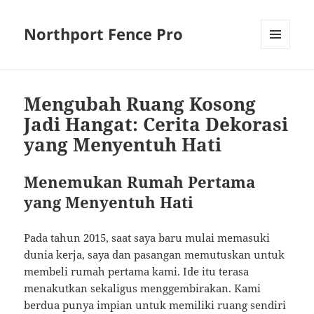
Northport Fence Pro
MENU
AND
WIDGETS
Mengubah Ruang Kosong
Jadi Hangat: Cerita Dekorasi
yang Menyentuh Hati
Menemukan Rumah Pertama
yang Menyentuh Hati
Pada tahun 2015, saat saya baru mulai memasuki
dunia kerja, saya dan pasangan memutuskan untuk
membeli rumah pertama kami. Ide itu terasa
menakutkan sekaligus menggembirakan. Kami
berdua punya impian untuk memiliki ruang sendiri