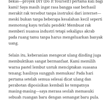
bekas—proyek DIY (Do It Yourself) pertama kali bagi
kami! Saya masih ingat rasa bangga saat berhasil
merakit rak tersebut tanpa instruksi dari internet—
meski bukan tanpa beberapa kesalahan kecil seperti
memotong kayu terlalu pendek! Membuat rak
memberi nuansa industri tetapi sekaligus akrab
pada ruang tamu tanpa harus mengeluarkan banyak
uang.
Selain itu, keberanian mengecat ulang dinding juga
membuktikan sangat bermanfaat. Kami memilih
warna pastel lembut untuk menciptakan suasana
tenang; hasilnya sungguh memukau! Pada hari
pertama setelah semua selesai dicat ulang dan
perabotan diposisikan kembali ke tempatnya
masing-masing—saya merasa seolah memasuki
sebuah ruangan baru dengan semangat baru pula.