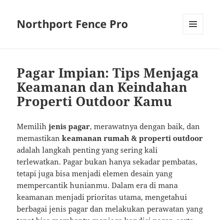
Northport Fence Pro
MENU
AND
WIDGETS
Pagar Impian: Tips Menjaga
Keamanan dan Keindahan
Properti Outdoor Kamu
Memilih
jenis pagar
, merawatnya dengan baik, dan
memastikan
keamanan rumah & properti outdoor
adalah langkah penting yang sering kali
terlewatkan. Pagar bukan hanya sekadar pembatas,
tetapi juga bisa menjadi elemen desain yang
mempercantik hunianmu. Dalam era di mana
keamanan menjadi prioritas utama, mengetahui
berbagai jenis pagar dan melakukan perawatan yang