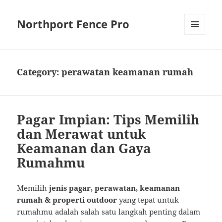
Northport Fence Pro
MENU
AND
WIDGETS
Category:
perawatan keamanan rumah
Pagar Impian: Tips Memilih
dan Merawat untuk
Keamanan dan Gaya
Rumahmu
Memilih
jenis pagar, perawatan, keamanan
rumah & properti outdoor
yang tepat untuk
rumahmu adalah salah satu langkah penting dalam