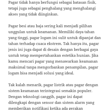
Pagar tidak hanya berfungsi sebagai batasan fisik,
tetapi juga sebagai penghalang yang menghalangi
akses yang tidak diinginkan.
Pagar besi atau baja sering kali menjadi pilihan
unggulan untuk keamanan. Memiliki daya tahan
yang tinggi, pagar logam ini sulit untuk dipanjat dan
tahan terhadap cuaca ekstrem. Tak hanya itu, pagar
jenis ini juga dapat di desain dengan berbagai gaya
untuk tetap mempertahankan estetika hunian. Jika
kamu mencari pagar yang menawarkan keamanan
maksimal tanpa mengorbankan penampilan, pagar
logam bisa menjadi solusi yang ideal.
Tak kalah menarik, pagar listrik atau pagar dengan
sistem keamanan terintegrasi semakin populer.
Dengan teknologi canggih, pagar ini dapat
dilengkapi dengan sensor dan sistem alarm yang
memberikan notifikasi ketika ada gerakan