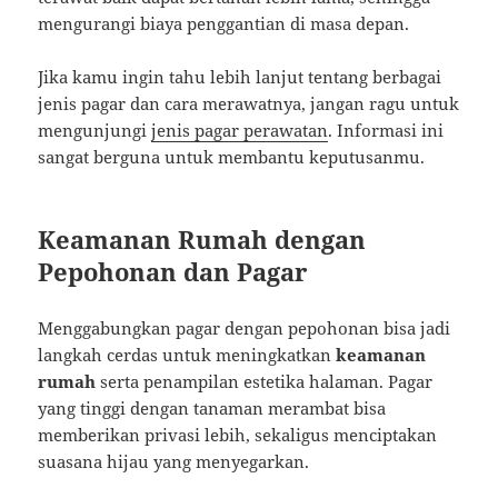
mengurangi biaya penggantian di masa depan.
Jika kamu ingin tahu lebih lanjut tentang berbagai
jenis pagar dan cara merawatnya, jangan ragu untuk
mengunjungi
jenis pagar perawatan
. Informasi ini
sangat berguna untuk membantu keputusanmu.
Keamanan Rumah dengan
Pepohonan dan Pagar
Menggabungkan pagar dengan pepohonan bisa jadi
langkah cerdas untuk meningkatkan
keamanan
rumah
serta penampilan estetika halaman. Pagar
yang tinggi dengan tanaman merambat bisa
memberikan privasi lebih, sekaligus menciptakan
suasana hijau yang menyegarkan.