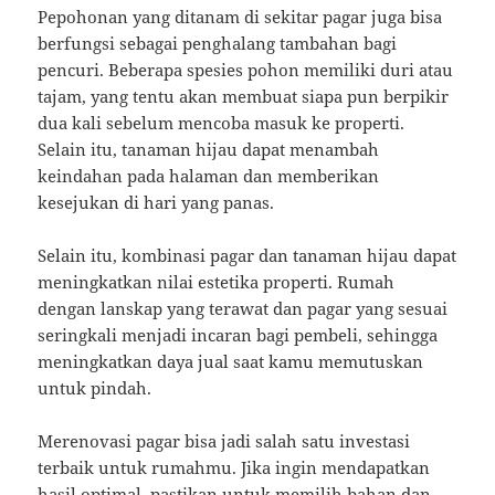
Pepohonan yang ditanam di sekitar pagar juga bisa
berfungsi sebagai penghalang tambahan bagi
pencuri. Beberapa spesies pohon memiliki duri atau
tajam, yang tentu akan membuat siapa pun berpikir
dua kali sebelum mencoba masuk ke properti.
Selain itu, tanaman hijau dapat menambah
keindahan pada halaman dan memberikan
kesejukan di hari yang panas.
Selain itu, kombinasi pagar dan tanaman hijau dapat
meningkatkan nilai estetika properti. Rumah
dengan lanskap yang terawat dan pagar yang sesuai
seringkali menjadi incaran bagi pembeli, sehingga
meningkatkan daya jual saat kamu memutuskan
untuk pindah.
Merenovasi pagar bisa jadi salah satu investasi
terbaik untuk rumahmu. Jika ingin mendapatkan
hasil optimal, pastikan untuk memilih bahan dan