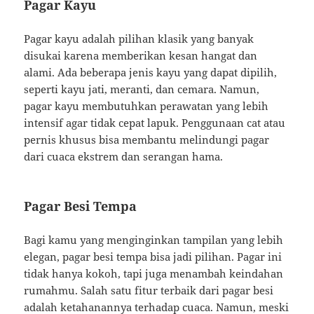
Pagar Kayu
Pagar kayu adalah pilihan klasik yang banyak
disukai karena memberikan kesan hangat dan
alami. Ada beberapa jenis kayu yang dapat dipilih,
seperti kayu jati, meranti, dan cemara. Namun,
pagar kayu membutuhkan perawatan yang lebih
intensif agar tidak cepat lapuk. Penggunaan cat atau
pernis khusus bisa membantu melindungi pagar
dari cuaca ekstrem dan serangan hama.
Pagar Besi Tempa
Bagi kamu yang menginginkan tampilan yang lebih
elegan, pagar besi tempa bisa jadi pilihan. Pagar ini
tidak hanya kokoh, tapi juga menambah keindahan
rumahmu. Salah satu fitur terbaik dari pagar besi
adalah ketahanannya terhadap cuaca. Namun, meski