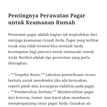
Pentingnya Perawatan Pagar
untuk Keamanan Rumah
Perawatan pagar adalah bagian tak terpisahkan dari
menjaga keamanan rumah Anda. Pagar yang terlihat
rusak atau tidak terawat bisa menjadi tanda
kesempatan bagi pencuri untuk memasuki rumah
Anda. Berikut adalah tips perawatan yang perlu
diterapkan:
– **Inspeksi Rutin:** Lakukan pemeriksaan secara
berkala untuk mendeteksi jika ada kerusakan,
seperti patah atau kurangnya stabilitas pada pagar.
– **Pembersihan Berkala:** Membersihkan pagar
dari kotoran, lumut, atau karat akan membantu
memperpanjang umur pagar Anda. Gunakan air