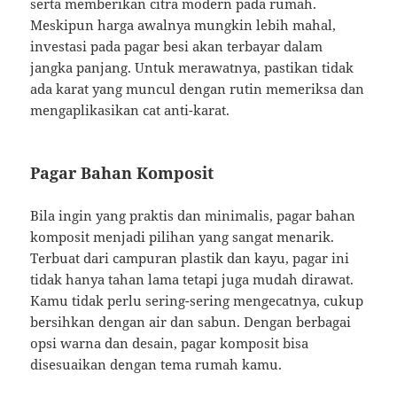
serta memberikan citra modern pada rumah.
Meskipun harga awalnya mungkin lebih mahal,
investasi pada pagar besi akan terbayar dalam
jangka panjang. Untuk merawatnya, pastikan tidak
ada karat yang muncul dengan rutin memeriksa dan
mengaplikasikan cat anti-karat.
Pagar Bahan Komposit
Bila ingin yang praktis dan minimalis, pagar bahan
komposit menjadi pilihan yang sangat menarik.
Terbuat dari campuran plastik dan kayu, pagar ini
tidak hanya tahan lama tetapi juga mudah dirawat.
Kamu tidak perlu sering-sering mengecatnya, cukup
bersihkan dengan air dan sabun. Dengan berbagai
opsi warna dan desain, pagar komposit bisa
disesuaikan dengan tema rumah kamu.