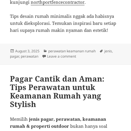
kunjungi
northportfencecontractor
.
Tips desain rumah minimalis nggak ada habisnya
untuk dieksplorasi. Temukan inspirasi baru setiap
hari supaya rumah makin nyaman dan estetik!
Posted
Categories
Tags
August 3, 2025
perawatan keamanan rumah
jenis
,
on
on Pagar Rumah: Pilihan, Perawat
pagar
,
perawatan
Leave a comment
Pagar Cantik dan Aman:
Tips Perawatan untuk
Keamanan Rumah yang
Stylish
Memilih
jenis pagar, perawatan, keamanan
rumah & properti outdoor
bukan hanya soal