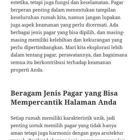
estetika, tetapi juga fungsi dan keselamatan. Pagar
berperan penting dalam menentukan tampilan
keseluruhan rumah kita, namun jangan lupakan
juga aspek keamanan yang perlu dicermati. Ada
berbagai jenis pagar yang bisa dipilih, dan masing-
masing memiliki kelebihan dan kekurangan yang
perlu dipertimbangkan. Mari kita eksplorasi lebih
dalam tentang pagar, perawatannya, dan bagaimana
semua itu berkontribusi terhadap keamanan
properti Anda.
Beragam Jenis Pagar yang Bisa
Mempercantik Halaman Anda
Setiap rumah memiliki karakteristik unik, jadi
penting untuk memilih pagar yang tidak hanya
aman tetapi juga harmonis dengan gaya arsitektur