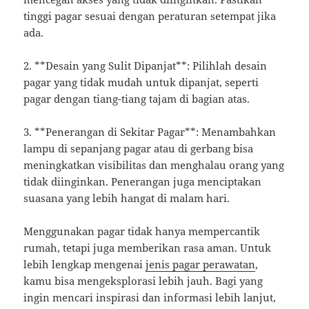
tinggi pagar sesuai dengan peraturan setempat jika
ada.
2. **Desain yang Sulit Dipanjat**: Pilihlah desain
pagar yang tidak mudah untuk dipanjat, seperti
pagar dengan tiang-tiang tajam di bagian atas.
3. **Penerangan di Sekitar Pagar**: Menambahkan
lampu di sepanjang pagar atau di gerbang bisa
meningkatkan visibilitas dan menghalau orang yang
tidak diinginkan. Penerangan juga menciptakan
suasana yang lebih hangat di malam hari.
Menggunakan pagar tidak hanya mempercantik
rumah, tetapi juga memberikan rasa aman. Untuk
lebih lengkap mengenai
jenis pagar perawatan
,
kamu bisa mengeksplorasi lebih jauh. Bagi yang
ingin mencari inspirasi dan informasi lebih lanjut,