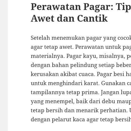
Perawatan Pagar: Tip
Awet dan Cantik
Setelah menemukan pagar yang coco
agar tetap awet. Perawatan untuk pa
materialnya. Pagar kayu, misalnya, pe
dengan bahan pelindung setiap bebe
kerusakan akibat cuaca. Pagar besi h
untuk menghindari karat. Gunakan ca
tampilannya tetap prima. Jangan lu
yang menempel, baik dari debu mau
tetap bersih dan menarik perhatian. 
dengan pelarut kaca agar tetap bersi