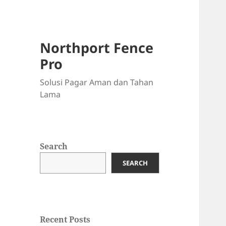
Northport Fence
Pro
Solusi Pagar Aman dan Tahan
Lama
Search
SEARCH
Recent Posts