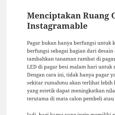
Menciptakan Ruang 
Instagramable
Pagar bukan hanya berfungsi untuk k
berfungsi sebagai bagian dari desai
tambahkan tanaman rambat di pagar
LED di pagar besi malam hari untuk
Dengan cara ini, tidak hanya pagar y
sekitar rumahmu akan terlihat lebih
yang estetik dapat meningkatkan nila
terutama di mata calon pembeli ata
Jadi, bagi kamu yang ingin memiliki