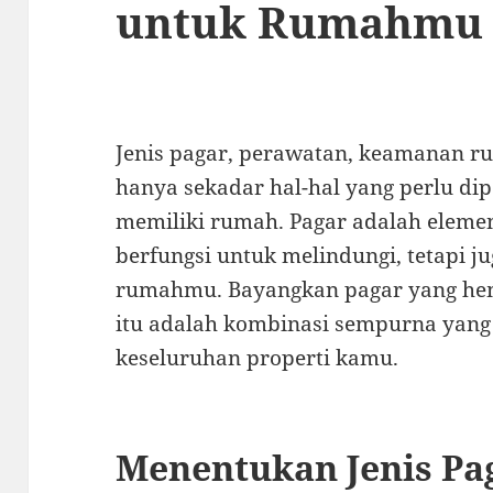
untuk Rumahmu y
Jenis pagar, perawatan, keamanan r
hanya sekadar hal-hal yang perlu di
memiliki rumah. Pagar adalah elemen
berfungsi untuk melindungi, tetapi 
rumahmu. Bayangkan pagar yang hema
itu adalah kombinasi sempurna yang
keseluruhan properti kamu.
Menentukan Jenis Pa