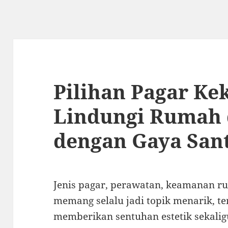
Pilihan Pagar Ke
Lindungi Rumah
dengan Gaya Sant
Jenis pagar, perawatan, keamanan r
memang selalu jadi topik menarik, t
memberikan sentuhan estetik sekalig