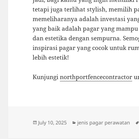
tetapi juga terlihat stylish, memilih 
memeliharanya adalah investasi yang
yang baik adalah pagar yang mamp
dan estetika dengan sempurna. Sem
inspirasi pagar yang cocok untuk 
lebih estetik!
Kunjungi
northportfencecontractor
un
Posted
Categories
July 10, 2025
jenis pagar perawatan
on