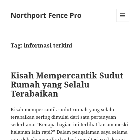
Northport Fence Pro
MENU
AND
WIDGETS
Tag:
informasi terkini
Kisah Mempercantik Sudut
Rumah yang Selalu
Terabaikan
Kisah mempercantik sudut rumah yang selalu
terabaikan sering dimulai dari satu pertanyaan
sederhana: “Kenapa bagian ini terlihat kusam meski
halaman lain rapi?” Dalam pengalaman saya selama
satu dekade menulis dan berkonsultasi soal desain