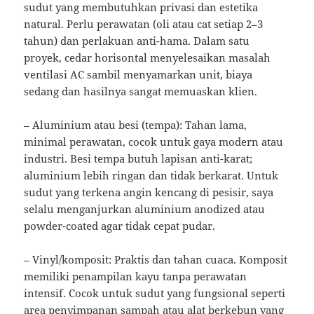
sudut yang membutuhkan privasi dan estetika
natural. Perlu perawatan (oli atau cat setiap 2–3
tahun) dan perlakuan anti-hama. Dalam satu
proyek, cedar horisontal menyelesaikan masalah
ventilasi AC sambil menyamarkan unit, biaya
sedang dan hasilnya sangat memuaskan klien.
– Aluminium atau besi (tempa): Tahan lama,
minimal perawatan, cocok untuk gaya modern atau
industri. Besi tempa butuh lapisan anti-karat;
aluminium lebih ringan dan tidak berkarat. Untuk
sudut yang terkena angin kencang di pesisir, saya
selalu menganjurkan aluminium anodized atau
powder-coated agar tidak cepat pudar.
– Vinyl/komposit: Praktis dan tahan cuaca. Komposit
memiliki penampilan kayu tanpa perawatan
intensif. Cocok untuk sudut yang fungsional seperti
area penyimpanan sampah atau alat berkebun yang