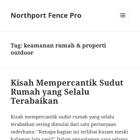
Northport Fence Pro
MENU
AND
WIDGETS
Tag:
keamanan rumah & properti
outdoor
Kisah Mempercantik Sudut
Rumah yang Selalu
Terabaikan
Kisah mempercantik sudut rumah yang selalu
terabaikan sering dimulai dari satu pertanyaan
sederhana: “Kenapa bagian ini terlihat kusam meski
halaman lain rapi?” Dalam pengalaman saya selama