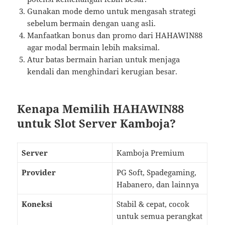
Gunakan mode demo untuk mengasah strategi
sebelum bermain dengan uang asli.
Manfaatkan bonus dan promo dari HAHAWIN88
agar modal bermain lebih maksimal.
Atur batas bermain harian untuk menjaga
kendali dan menghindari kerugian besar.
Kenapa Memilih HAHAWIN88
untuk Slot Server Kamboja?
Server
Kamboja Premium
Provider
PG Soft, Spadegaming,
Habanero, dan lainnya
Koneksi
Stabil & cepat, cocok
untuk semua perangkat