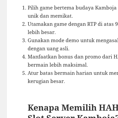
Pilih game bertema budaya Kamboja 
unik dan memikat.
Utamakan game dengan RTP di atas 
lebih besar.
Gunakan mode demo untuk mengasah 
dengan uang asli.
Manfaatkan bonus dan promo dari 
bermain lebih maksimal.
Atur batas bermain harian untuk me
kerugian besar.
Kenapa Memilih HA
Slot Server Kamboja