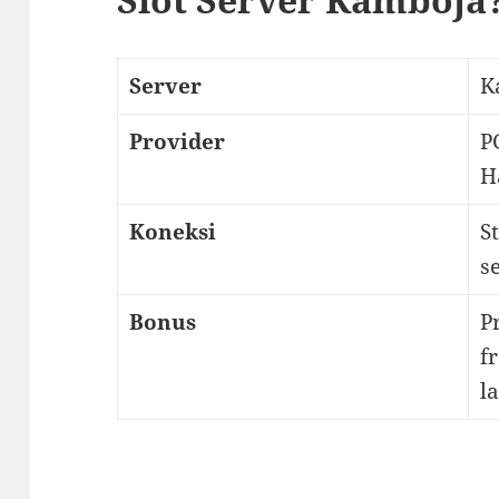
Server
K
Provider
P
H
Koneksi
S
s
Bonus
P
f
l