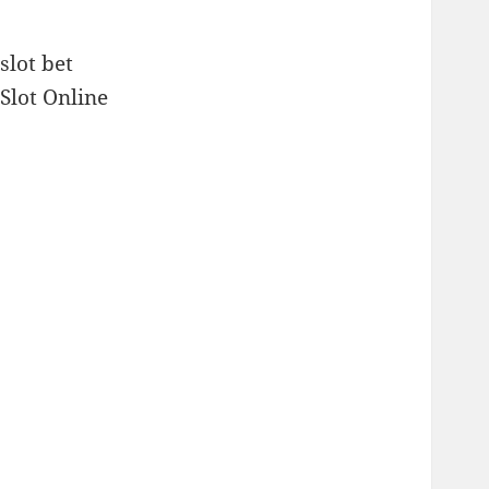
slot bet
Slot Online