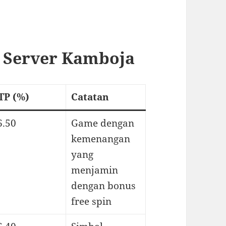
t Server Kamboja
TP (%)
Catatan
6.50
Game dengan
kemenangan
yang
menjamin
dengan bonus
free spin