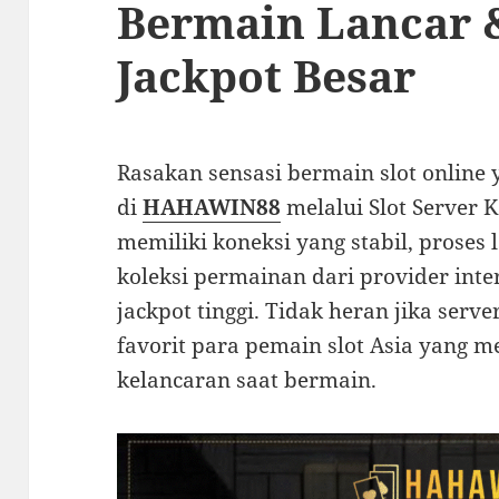
Bermain Lancar 
Jackpot Besar
Rasakan sensasi bermain slot onlin
di
HAHAWIN88
melalui Slot Server K
memiliki koneksi yang stabil, proses 
koleksi permainan dari provider int
jackpot tinggi. Tidak heran jika serv
favorit para pemain slot Asia yan
kelancaran saat bermain.